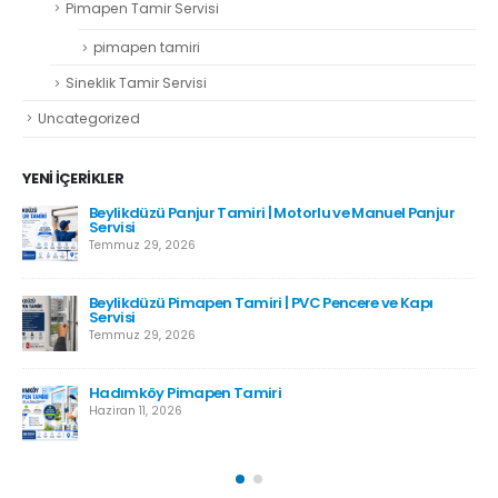
Pimapen Tamir Servisi
pimapen tamiri
Sineklik Tamir Servisi
Uncategorized
YENI İÇERIKLER
Beylikdüzü Panjur Tamiri | Motorlu ve Manuel Panjur
Servisi
Temmuz 29, 2026
Beylikdüzü Pimapen Tamiri | PVC Pencere ve Kapı
Servisi
Temmuz 29, 2026
Hadımköy Pimapen Tamiri
Haziran 11, 2026