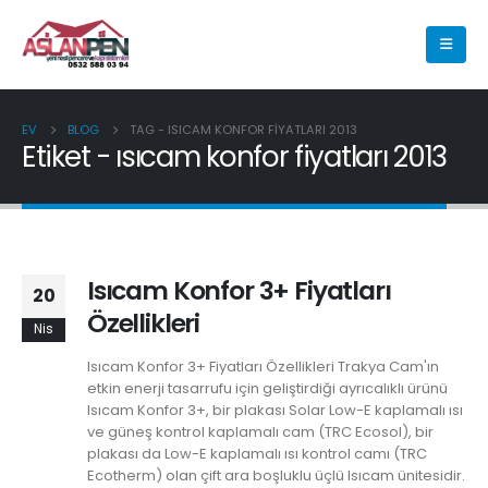
EV
BLOG
TAG -
ISICAM KONFOR FIYATLARI 2013
Etiket - ısıcam konfor fiyatları 2013
Isıcam Konfor 3+ Fiyatları
20
Özellikleri
Nis
Isıcam Konfor 3+ Fiyatları Özellikleri Trakya Cam'ın
etkin enerji tasarrufu için geliştirdiği ayrıcalıklı ürünü
Isıcam Konfor 3+, bir plakası Solar Low-E kaplamalı ısı
ve güneş kontrol kaplamalı cam (TRC Ecosol), bir
plakası da Low-E kaplamalı ısı kontrol camı (TRC
Ecotherm) olan çift ara boşluklu üçlü Isıcam ünitesidir.