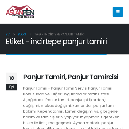
EV
BLOG
TAG -
INCIRTEPE PANJUR TAMIRI
Etiket - incirtepe panjur tamiri
Panjur Tamiri, Panjur Tamircisi
18
Eyl
Panjur Tamiri - Panjur Tamir Servisi Panjur Tamiri
Konusunda ve Diğer Uygulamalarımızın Listesi
Aşağıdadır. Panjur tamiri, panjur ipi (kordon)
değişimi, makas değişimi, kumandalı panjur tamir
bakımı, Kepenk tamiri, Lamel değişimi vs. gibi genel
bakım ve tamir işlerini yapıyoruz yapmanız gereken
bizim ile iletişime geçmek. Ayrıca motorlu panjur
tamiri, otomatik panjur tamiri ve elektrikli panjur tamiri