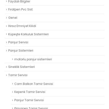
Faydalı Bilgiler
Fıratpen Pvc Sist.
Genel
Hırsız Emniyet Kilidi
Küpeşte Korkuluk Sistemleri
Panjur Servisi
Panjur Sistemleri
motorlu panjur sistemleri
Sineklik Sistemleri
Tamir Servisi
Cam Balkon Tamir Servisi
Kepenk Tamir Servisi
Panjur Tamir Servisi
Pimapen Tamir Servisi