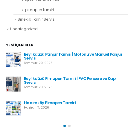
pimapen tamiri
Sineklik Tamir Servisi
Uncategorized
YENI İÇERIKLER
Beylikdüzü Panjur Tamiri | Motorlu ve Manuel Panjur
Servisi
Temmuz 29, 2026
Beylikdüzü Pimapen Tamiri | PVC Pencere ve Kapı
Servisi
Temmuz 29, 2026
Hadımköy Pimapen Tamiri
Haziran 11, 2026