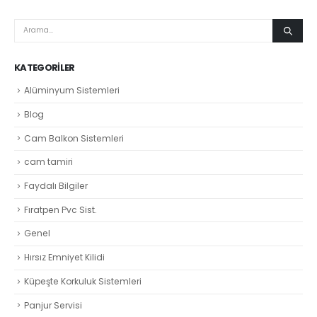
KATEGORILER
Alüminyum Sistemleri
Blog
Cam Balkon Sistemleri
cam tamiri
Faydalı Bilgiler
Fıratpen Pvc Sist.
Genel
Hırsız Emniyet Kilidi
Küpeşte Korkuluk Sistemleri
Panjur Servisi