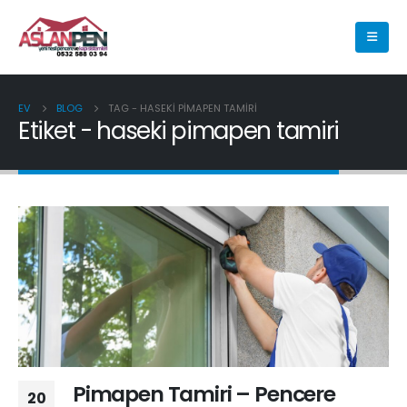
EV
BLOG
TAG -
HASEKI PIMAPEN TAMIRI
Etiket - haseki pimapen tamiri
Pimapen Tamiri – Pencere
20