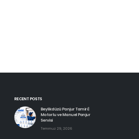
Kartal Pimapen Tamiri
Haziran 8, 2026
Beylikdüzü Pimapen Tamiri |
PVC Pencere ve Kapı Servisi
Temmuz 29, 2026
Esenyurt Pimapen Tamiri
Haziran 8, 2026
Hadımköy Pimapen Tamiri
Haziran 11, 2026
RECENT POSTS
Beylikdüzü Panjur Tamiri |
Motorlu ve Manuel Panjur
Servisi
Temmuz 29, 2026