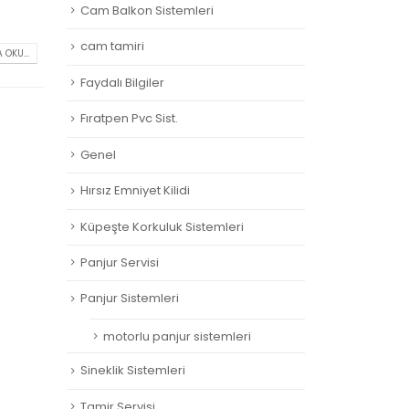
Cam Balkon Sistemleri
cam tamiri
 OKU...
Faydalı Bilgiler
Fıratpen Pvc Sist.
Genel
Hırsız Emniyet Kilidi
Küpeşte Korkuluk Sistemleri
Panjur Servisi
Panjur Sistemleri
motorlu panjur sistemleri
Sineklik Sistemleri
Tamir Servisi