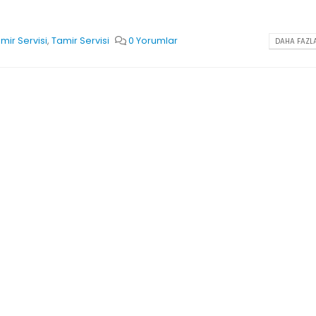
mir Servisi
,
Tamir Servisi
0 Yorumlar
DAHA FAZLA