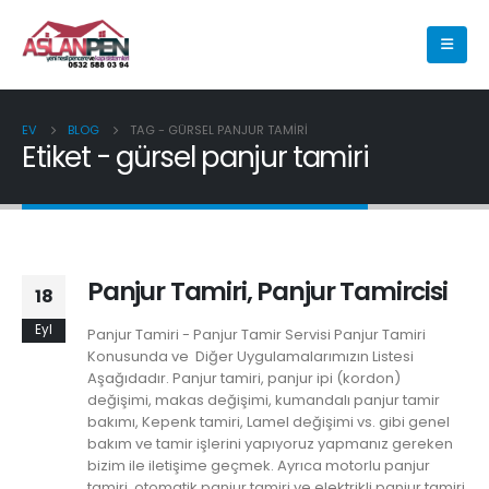
EV
BLOG
TAG -
GÜRSEL PANJUR TAMIRI
Etiket - gürsel panjur tamiri
Panjur Tamiri, Panjur Tamircisi
18
Eyl
Panjur Tamiri - Panjur Tamir Servisi Panjur Tamiri
Konusunda ve Diğer Uygulamalarımızın Listesi
Aşağıdadır. Panjur tamiri, panjur ipi (kordon)
değişimi, makas değişimi, kumandalı panjur tamir
bakımı, Kepenk tamiri, Lamel değişimi vs. gibi genel
bakım ve tamir işlerini yapıyoruz yapmanız gereken
bizim ile iletişime geçmek. Ayrıca motorlu panjur
tamiri, otomatik panjur tamiri ve elektrikli panjur tamiri