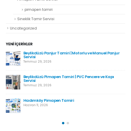
pimapen tamiri
Sineklik Tamir Servisi
Uncategorized
YENI İÇERIKLER
Beylikdüzü Panjur Tamiri | Motorlu ve Manuel Panjur
Servisi
Temmuz 29, 2026
Beylikdüzü Pimapen Tamiri | PVC Pencere ve Kapı
Servisi
Temmuz 29, 2026
Hadımköy Pimapen Tamiri
Haziran 11, 2026