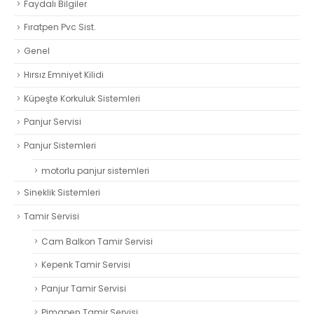
Faydalı Bilgiler
Fıratpen Pvc Sist.
Genel
Hırsız Emniyet Kilidi
Küpeşte Korkuluk Sistemleri
Panjur Servisi
Panjur Sistemleri
motorlu panjur sistemleri
Sineklik Sistemleri
Tamir Servisi
Cam Balkon Tamir Servisi
Kepenk Tamir Servisi
Panjur Tamir Servisi
Pimapen Tamir Servisi