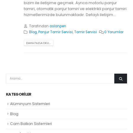
bizim ile iletişime geçmek. Ayrıca motorlu panjur
tamiri, otomatik panjur tamiri ve elektrikli panjur tamiri
hizmetlerimizde bulunmaktadır. Detaylı iletişim...
Tarafından
aslanpen
Blog
,
Panjur Tamir Servisi
,
Tamir Servisi
0 Yorumlar
DAHA FAZLA OKU...
KATEGORILER
Alüminyum Sistemleri
Blog
Cam Balkon Sistemleri