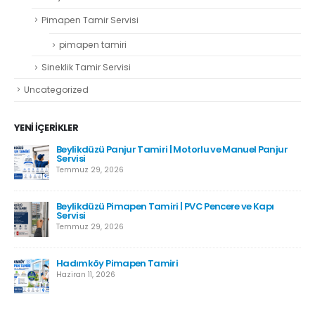
Pimapen Tamir Servisi
pimapen tamiri
Sineklik Tamir Servisi
Uncategorized
YENI İÇERIKLER
Beylikdüzü Panjur Tamiri | Motorlu ve Manuel Panjur
Servisi
Temmuz 29, 2026
Beylikdüzü Pimapen Tamiri | PVC Pencere ve Kapı
Servisi
Temmuz 29, 2026
Hadımköy Pimapen Tamiri
Haziran 11, 2026