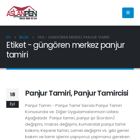
EV
BLOG
TAG -
GÜNGÖREN MERKEZ PANJUR TAMIRI
Etiket - güngören merkez panjur
tamiri
Panjur Tamiri, Panjur Tamircisi
18
Eyl
Panjur Tamiri - Panjur Tamir Servisi Panjur Tamiri
Konusunda ve Diğer Uygulamalarımızın Listesi
Aşağıdadır. Panjur tamiri, panjur ipi (kordon)
değişimi, makas değişimi, kumandalı panjur tamir
bakımı, Kepenk tamiri, Lamel değişimi vs. gibi genel
bakım ve tamir işlerini yapıyoruz yapmanız gereken