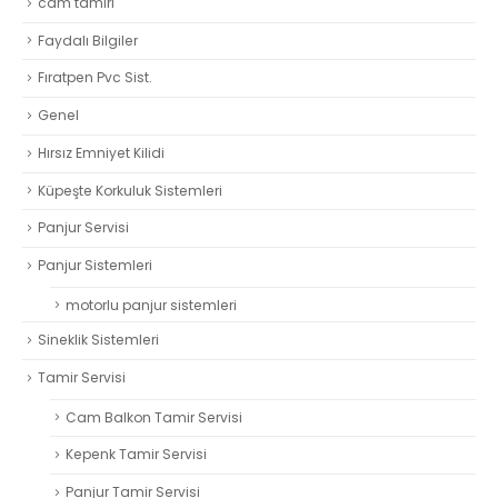
cam tamiri
Faydalı Bilgiler
Fıratpen Pvc Sist.
Genel
Hırsız Emniyet Kilidi
Küpeşte Korkuluk Sistemleri
Panjur Servisi
Panjur Sistemleri
motorlu panjur sistemleri
Sineklik Sistemleri
Tamir Servisi
Cam Balkon Tamir Servisi
Kepenk Tamir Servisi
Panjur Tamir Servisi