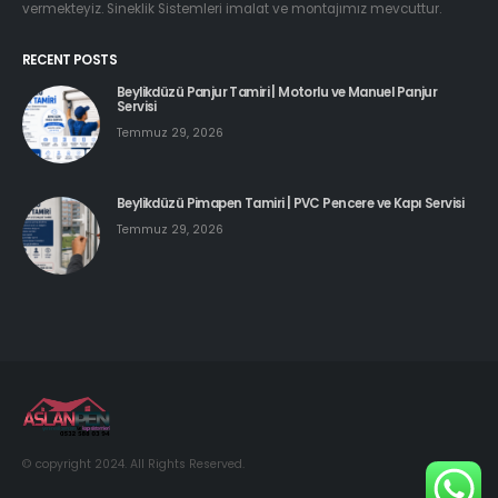
vermekteyiz. Sineklik Sistemleri imalat ve montajımız mevcuttur.
RECENT POSTS
Beylikdüzü Panjur Tamiri | Motorlu ve Manuel Panjur
Servisi
Temmuz 29, 2026
Beylikdüzü Pimapen Tamiri | PVC Pencere ve Kapı Servisi
Temmuz 29, 2026
© copyright 2024. All Rights Reserved.