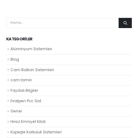
KATEGORILER
Alüminyum Sistemleri
Blog
Cam Balkon Sistemleri
cam tamiri
Faydalı Bilgiler
Fıratpen Pvc Sist.
Genel
Hırsız Emniyet Kilidi
Küpeşte Korkuluk Sistemleri