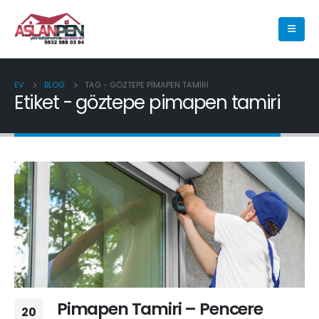
EV
BLOG
TAG -
GÖZTEPE PIMAPEN TAMIRI
Etiket - göztepe pimapen tamiri
Pimapen Tamiri – Pencere
20