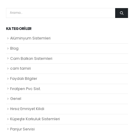
KATEGORILER
Alüminyum Sistemleri
Blog
Cam Balkon Sistemleri
cam tamiri
Faydalı Bilgiler
Fıratpen Pvc Sist.
Genel
Hırsız Emniyet Kilidi
Küpeşte Korkuluk Sistemleri
Panjur Servisi