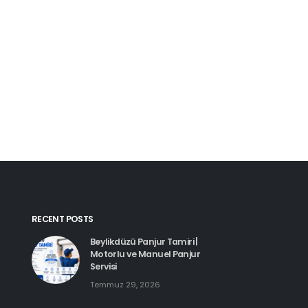
Kartal Pimapen Tam
Haziran 8, 2026
Beylikdüzü Pimapen Tamiri |
PVC Pencere ve Kapı Servisi
Temmuz 29, 2026
Esenyurt Pimapen 
Haziran 8, 2026
Hadımköy Pimapen Tamiri
Haziran 11, 2026
RECENT POSTS
Beylikdüzü Panjur Tamiri |
Motorlu ve Manuel Panjur
Servisi
Temmuz 29, 2026