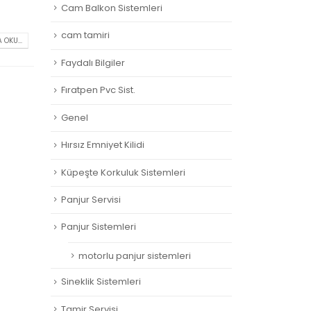
Cam Balkon Sistemleri
cam tamiri
 OKU...
Faydalı Bilgiler
Fıratpen Pvc Sist.
Genel
Hırsız Emniyet Kilidi
Küpeşte Korkuluk Sistemleri
Panjur Servisi
Panjur Sistemleri
motorlu panjur sistemleri
Sineklik Sistemleri
Tamir Servisi