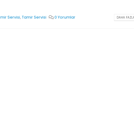
mir Servisi
,
Tamir Servisi
0 Yorumlar
DAHA FAZLA