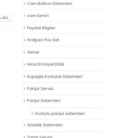
Cam Balkon Sistemleri
cam tamiri
 OKU...
Faydalı Bilgiler
Fıratpen Pvc Sist.
Genel
Hırsız Emniyet Kilidi
Küpeşte Korkuluk Sistemleri
Panjur Servisi
Panjur Sistemleri
motorlu panjur sistemleri
Sineklik Sistemleri
Tamir Servisi