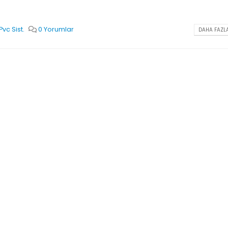
Pvc Sist.
0 Yorumlar
DAHA FAZLA