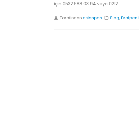
için 0532 588 03 94 veya 0212...
Tarafından
aslanpen
Blog
,
Fıratpen 