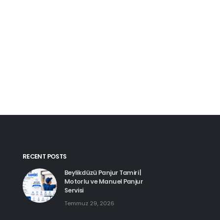
Kartal Pimapen Tam
Haziran 8, 2026
Beylikdüzü Pimapen Tamiri |
PVC Pencere ve Kapı Servisi
Temmuz 29, 2026
Esenyurt Pimapen 
Haziran 8, 2026
Hadımköy Pimapen Tamiri
Haziran 11, 2026
RECENT POSTS
Beylikdüzü Panjur Tamiri |
Motorlu ve Manuel Panjur
Servisi
Temmuz 29, 2026