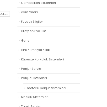
Cam Balkon Sistemleri
cam tamiri
 OKU...
Faydalı Bilgiler
Fıratpen Pvc Sist.
Genel
Hırsız Emniyet Kilidi
Küpeşte Korkuluk Sistemleri
Panjur Servisi
Panjur Sistemleri
motorlu panjur sistemleri
Sineklik Sistemleri
Tamir Servisi