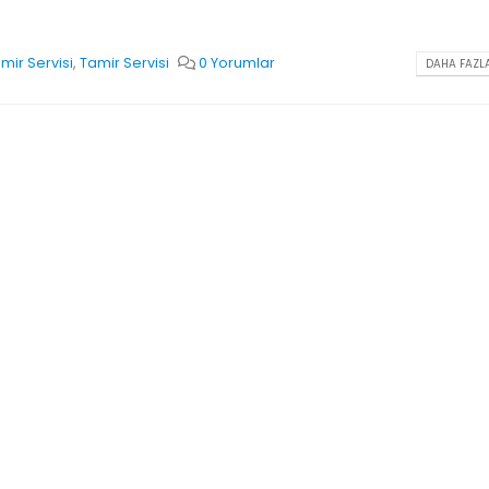
mir Servisi
,
Tamir Servisi
0 Yorumlar
DAHA FAZLA