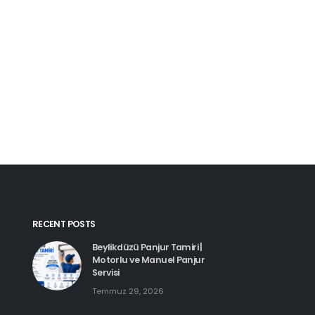
Kartal Pimapen Tam
Haziran 8, 2026
Beylikdüzü Pimapen Tamiri |
PVC Pencere ve Kapı Servisi
Temmuz 29, 2026
Esenyurt Pimapen 
Haziran 8, 2026
Hadımköy Pimapen Tamiri
Haziran 11, 2026
RECENT POSTS
Beylikdüzü Panjur Tamiri |
Motorlu ve Manuel Panjur
Servisi
Temmuz 29, 2026