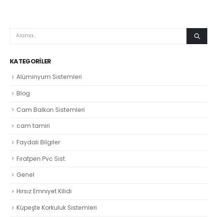
KATEGORILER
Alüminyum Sistemleri
Blog
Cam Balkon Sistemleri
cam tamiri
Faydalı Bilgiler
Fıratpen Pvc Sist.
Genel
Hırsız Emniyet Kilidi
Küpeşte Korkuluk Sistemleri