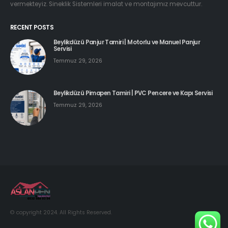
vermekteyiz. Sineklik Sistemleri imalat ve montajımız mevcuttur.
RECENT POSTS
Beylikdüzü Panjur Tamiri | Motorlu ve Manuel Panjur
Servisi
Temmuz 29, 2026
Beylikdüzü Pimapen Tamiri | PVC Pencere ve Kapı Servisi
Temmuz 29, 2026
© copyright 2024. All Rights Reserved.