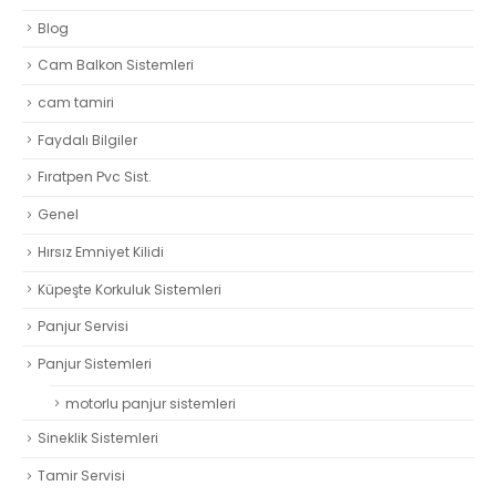
Blog
Cam Balkon Sistemleri
cam tamiri
Faydalı Bilgiler
Fıratpen Pvc Sist.
Genel
Hırsız Emniyet Kilidi
Küpeşte Korkuluk Sistemleri
Panjur Servisi
Panjur Sistemleri
motorlu panjur sistemleri
Sineklik Sistemleri
Tamir Servisi