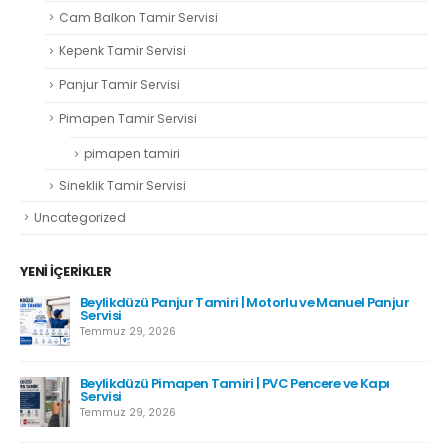
Cam Balkon Tamir Servisi
Kepenk Tamir Servisi
Panjur Tamir Servisi
Pimapen Tamir Servisi
pimapen tamiri
Sineklik Tamir Servisi
Uncategorized
YENI İÇERIKLER
Beylikdüzü Panjur Tamiri | Motorlu ve Manuel Panjur
Servisi
Temmuz 29, 2026
Beylikdüzü Pimapen Tamiri | PVC Pencere ve Kapı
Servisi
Temmuz 29, 2026