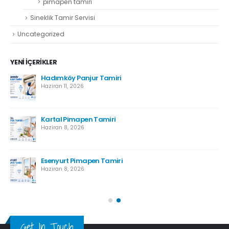
pimapen tamiri
Sineklik Tamir Servisi
Uncategorized
YENI İÇERIKLER
r
Hadımköy Panjur Tamiri
Haziran 11, 2026
Kartal Pimapen Tamiri
Haziran 8, 2026
Esenyurt Pimapen Tamiri
Haziran 8, 2026
Get In Touch