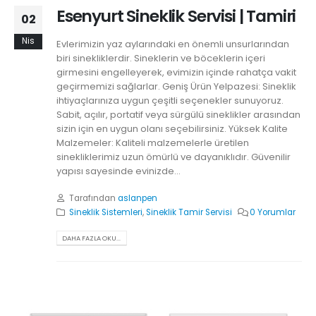
Esenyurt Sineklik Servisi | Tamiri
02
Nis
Evlerimizin yaz aylarındaki en önemli unsurlarından
biri sinekliklerdir. Sineklerin ve böceklerin içeri
girmesini engelleyerek, evimizin içinde rahatça vakit
geçirmemizi sağlarlar. Geniş Ürün Yelpazesi: Sineklik
ihtiyaçlarınıza uygun çeşitli seçenekler sunuyoruz.
Sabit, açılır, portatif veya sürgülü sineklikler arasından
sizin için en uygun olanı seçebilirsiniz. Yüksek Kalite
Malzemeler: Kaliteli malzemelerle üretilen
sinekliklerimiz uzun ömürlü ve dayanıklıdır. Güvenilir
yapısı sayesinde evinizde...
Tarafından
aslanpen
Sineklik Sistemleri
,
Sineklik Tamir Servisi
0 Yorumlar
DAHA FAZLA OKU...