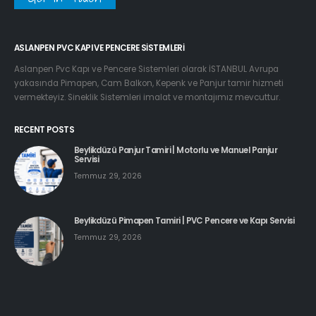
ASLANPEN PVC KAPI VE PENCERE SISTEMLERI
Aslanpen Pvc Kapı ve Pencere Sistemleri olarak İSTANBUL Avrupa
yakasında Pimapen, Cam Balkon, Kepenk ve Panjur tamir hizmeti
vermekteyiz. Sineklik Sistemleri imalat ve montajımız mevcuttur.
RECENT POSTS
Beylikdüzü Panjur Tamiri | Motorlu ve Manuel Panjur
Servisi
Temmuz 29, 2026
Beylikdüzü Pimapen Tamiri | PVC Pencere ve Kapı Servisi
Temmuz 29, 2026