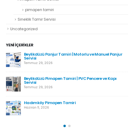
pimapen tamiri
Sineklik Tamir Servisi
Uncategorized
YENI İÇERIKLER
Beylikdüzü Panjur Tamiri | Motorlu ve Manuel Panjur
Servisi
Temmuz 29, 2026
Beylikdüzü Pimapen Tamiri | PVC Pencere ve Kapı
Servisi
Temmuz 29, 2026
Hadımköy Pimapen Tamiri
Haziran 11, 2026