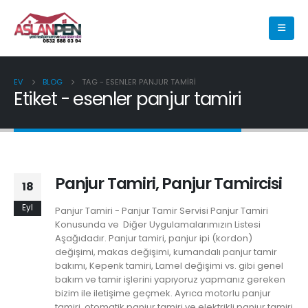
EV
BLOG
TAG -
ESENLER PANJUR TAMIRI
Etiket - esenler panjur tamiri
Panjur Tamiri, Panjur Tamircisi
18
Eyl
Panjur Tamiri - Panjur Tamir Servisi Panjur Tamiri
Konusunda ve Diğer Uygulamalarımızın Listesi
Aşağıdadır. Panjur tamiri, panjur ipi (kordon)
değişimi, makas değişimi, kumandalı panjur tamir
bakımı, Kepenk tamiri, Lamel değişimi vs. gibi genel
bakım ve tamir işlerini yapıyoruz yapmanız gereken
bizim ile iletişime geçmek. Ayrıca motorlu panjur
tamiri, otomatik panjur tamiri ve elektrikli panjur tamiri