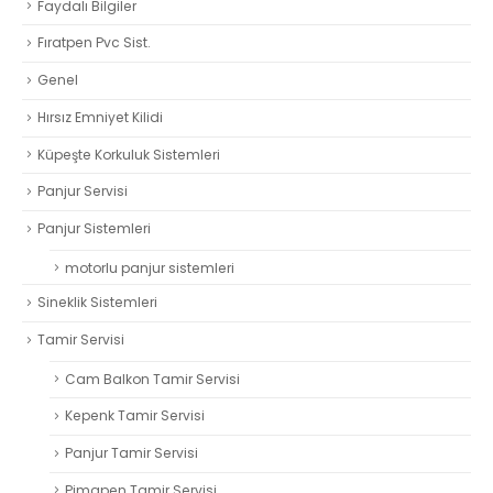
Faydalı Bilgiler
Fıratpen Pvc Sist.
Genel
Hırsız Emniyet Kilidi
Küpeşte Korkuluk Sistemleri
Panjur Servisi
Panjur Sistemleri
motorlu panjur sistemleri
Sineklik Sistemleri
Tamir Servisi
Cam Balkon Tamir Servisi
Kepenk Tamir Servisi
Panjur Tamir Servisi
Pimapen Tamir Servisi