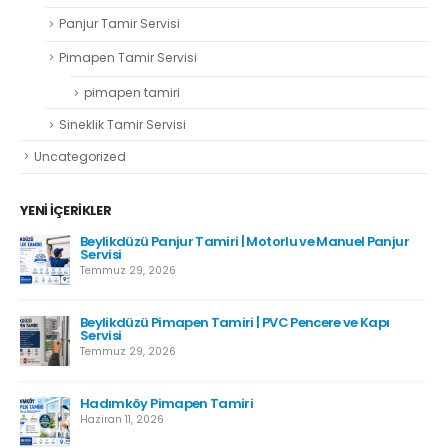
Panjur Tamir Servisi
Pimapen Tamir Servisi
pimapen tamiri
Sineklik Tamir Servisi
Uncategorized
YENI İÇERIKLER
Beylikdüzü Panjur Tamiri | Motorlu ve Manuel Panjur
Servisi
Temmuz 29, 2026
Beylikdüzü Pimapen Tamiri | PVC Pencere ve Kapı
Servisi
Temmuz 29, 2026
Hadımköy Pimapen Tamiri
Haziran 11, 2026