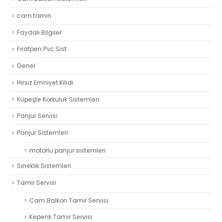
cam tamiri
Faydalı Bilgiler
Fıratpen Pvc Sist.
Genel
Hırsız Emniyet Kilidi
Küpeşte Korkuluk Sistemleri
Panjur Servisi
Panjur Sistemleri
motorlu panjur sistemleri
Sineklik Sistemleri
Tamir Servisi
Cam Balkon Tamir Servisi
Kepenk Tamir Servisi