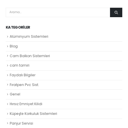
KATEGORILER
Alüminyum Sistemleri
Blog
Cam Balkon Sistemleri
cam tamiri
Faydalı Bilgiler
Fıratpen Pvc Sist.
Genel
Hırsız Emniyet Kilidi
Küpeşte Korkuluk Sistemleri
Panjur Servisi