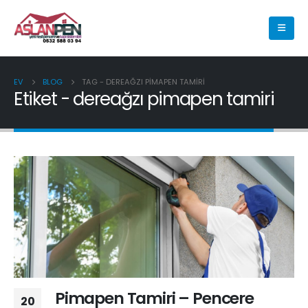
EV
BLOG
TAG -
DEREAĞZI PIMAPEN TAMIRI
Etiket - dereağzı pimapen tamiri
Pimapen Tamiri – Pencere
20