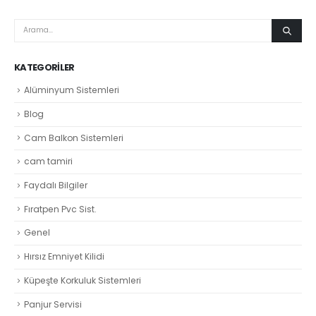
KATEGORILER
Alüminyum Sistemleri
Blog
Cam Balkon Sistemleri
cam tamiri
Faydalı Bilgiler
Fıratpen Pvc Sist.
Genel
Hırsız Emniyet Kilidi
Küpeşte Korkuluk Sistemleri
Panjur Servisi