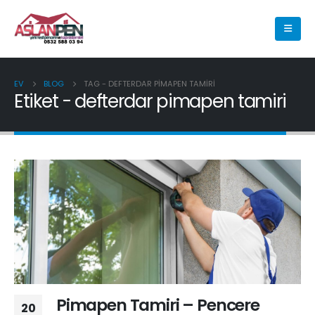
EV
BLOG
TAG -
DEFTERDAR PIMAPEN TAMIRI
Etiket - defterdar pimapen tamiri
Pimapen Tamiri – Pencere
20