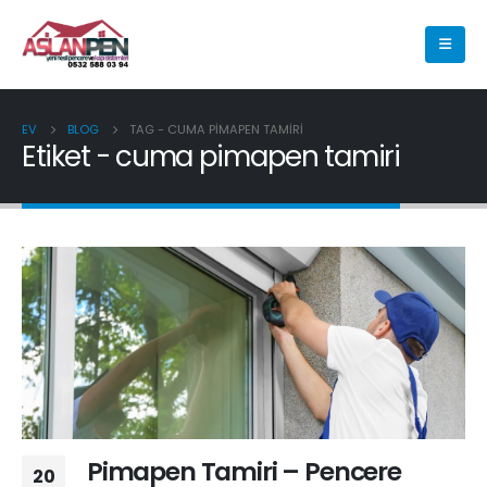
EV
BLOG
TAG -
CUMA PIMAPEN TAMIRI
Etiket - cuma pimapen tamiri
Pimapen Tamiri – Pencere
20