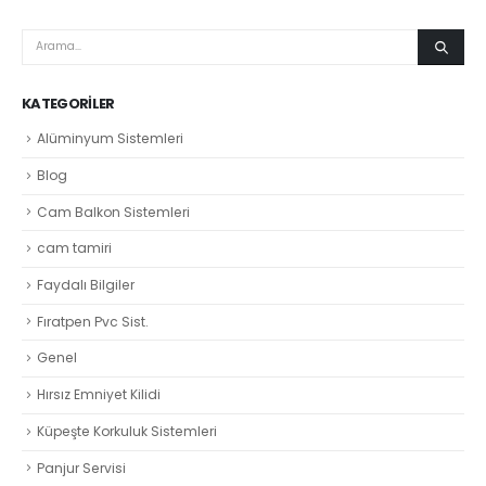
KATEGORILER
Alüminyum Sistemleri
Blog
Cam Balkon Sistemleri
cam tamiri
Faydalı Bilgiler
Fıratpen Pvc Sist.
Genel
Hırsız Emniyet Kilidi
Küpeşte Korkuluk Sistemleri
Panjur Servisi