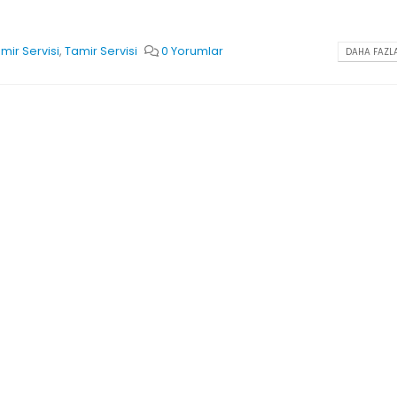
mir Servisi
,
Tamir Servisi
0 Yorumlar
DAHA FAZLA