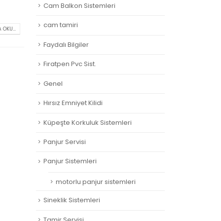
Cam Balkon Sistemleri
cam tamiri
 OKU...
Faydalı Bilgiler
Fıratpen Pvc Sist.
Genel
Hırsız Emniyet Kilidi
Küpeşte Korkuluk Sistemleri
Panjur Servisi
Panjur Sistemleri
motorlu panjur sistemleri
Sineklik Sistemleri
Tamir Servisi