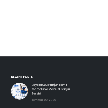
Kartal Pimapen Tam
Haziran 8, 2026
Beylikdüzü Pimapen Tamiri |
PVC Pencere ve Kapı Servisi
Temmuz 29, 2026
Esenyurt Pimapen 
Haziran 8, 2026
Hadımköy Pimapen Tamiri
Haziran 11, 2026
RECENT POSTS
Beylikdüzü Panjur Tamiri |
Motorlu ve Manuel Panjur
Servisi
Temmuz 29, 2026