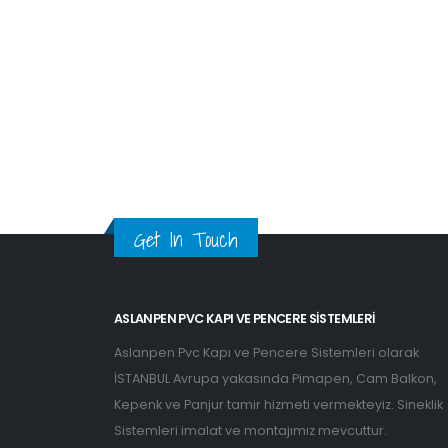
Get In Touch
ASLANPEN PVC KAPI VE PENCERE SISTEMLERI
Aslanpen Pvc Kapı ve Pencere Sistemleri olarak
İSTANBUL Avrupa yakasında Pimapen, Cam Balkon,
Kepenk ve Panjur tamir hizmeti vermekteyiz. Sineklik
Sistemleri imalat ve montajımız mevcuttur.