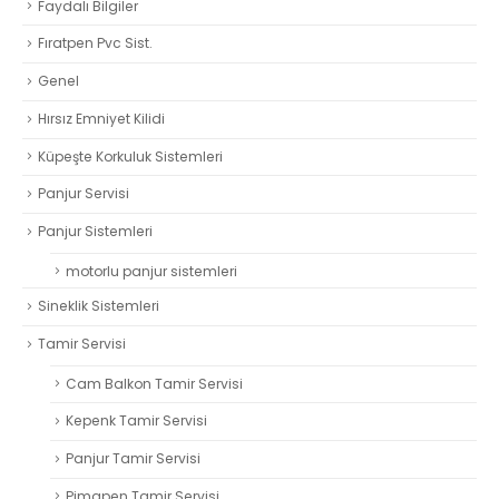
Faydalı Bilgiler
Fıratpen Pvc Sist.
Genel
Hırsız Emniyet Kilidi
Küpeşte Korkuluk Sistemleri
Panjur Servisi
Panjur Sistemleri
motorlu panjur sistemleri
Sineklik Sistemleri
Tamir Servisi
Cam Balkon Tamir Servisi
Kepenk Tamir Servisi
Panjur Tamir Servisi
Pimapen Tamir Servisi