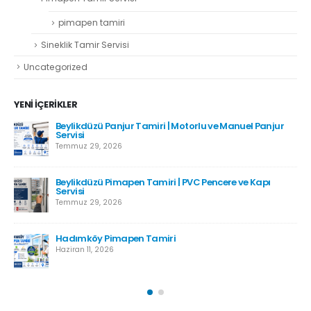
pimapen tamiri
Sineklik Tamir Servisi
Uncategorized
YENI İÇERIKLER
Beylikdüzü Panjur Tamiri | Motorlu ve Manuel Panjur
Servisi
Temmuz 29, 2026
Beylikdüzü Pimapen Tamiri | PVC Pencere ve Kapı
Servisi
Temmuz 29, 2026
Hadımköy Pimapen Tamiri
Haziran 11, 2026