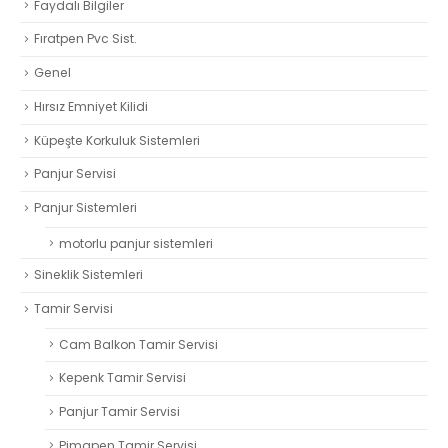
Faydalı Bilgiler
Fıratpen Pvc Sist.
Genel
Hırsız Emniyet Kilidi
Küpeşte Korkuluk Sistemleri
Panjur Servisi
Panjur Sistemleri
motorlu panjur sistemleri
Sineklik Sistemleri
Tamir Servisi
Cam Balkon Tamir Servisi
Kepenk Tamir Servisi
Panjur Tamir Servisi
Pimapen Tamir Servisi