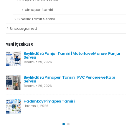
pimapen tamiri
Sineklik Tamir Servisi
Uncategorized
YENI İÇERIKLER
Beylikdüzü Panjur Tamiri | Motorlu ve Manuel Panjur
Servisi
Temmuz 29, 2026
Beylikdüzü Pimapen Tamiri | PVC Pencere ve Kapı
Servisi
Temmuz 29, 2026
Hadımköy Pimapen Tamiri
Haziran 11, 2026