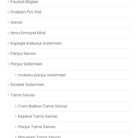
Faydalı Bilgiler
Fıratpen Pvc Sist.
Genel
Hırsız Emniyet Kilidi
Küpeşte Korkuluk Sistemleri
Panjur Servisi
Panjur Sistemleri
motorlu panjur sistemleri
Sineklik Sistemleri
Tamir Servisi
Cam Balkon Tamir Servisi
Kepenk Tamir Servisi
Panjur Tamir Servisi
Pimapen Tamir Servisi