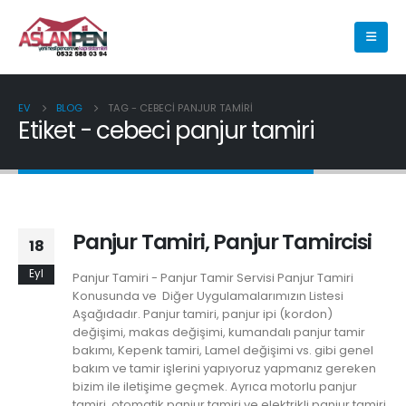
EV
BLOG
TAG -
CEBECI PANJUR TAMIRI
Etiket - cebeci panjur tamiri
Panjur Tamiri, Panjur Tamircisi
18
Eyl
Panjur Tamiri - Panjur Tamir Servisi Panjur Tamiri
Konusunda ve Diğer Uygulamalarımızın Listesi
Aşağıdadır. Panjur tamiri, panjur ipi (kordon)
değişimi, makas değişimi, kumandalı panjur tamir
bakımı, Kepenk tamiri, Lamel değişimi vs. gibi genel
bakım ve tamir işlerini yapıyoruz yapmanız gereken
bizim ile iletişime geçmek. Ayrıca motorlu panjur
tamiri, otomatik panjur tamiri ve elektrikli panjur tamiri