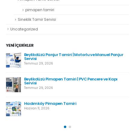
pimapen tamiri
Sineklik Tamir Servisi
Uncategorized
YENI İÇERIKLER
Beylikdüzü Panjur Tamiri | Motorlu ve Manuel Panjur
Servisi
Temmuz 29, 2026
Beylikdüzü Pimapen Tamiri | PVC Pencere ve Kapı
Servisi
Temmuz 29, 2026
Hadımköy Pimapen Tamiri
Haziran 11, 2026