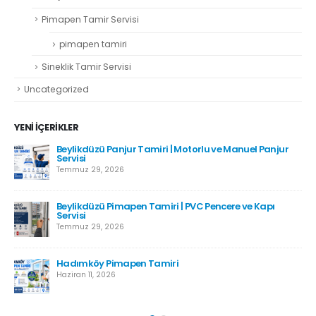
Pimapen Tamir Servisi
pimapen tamiri
Sineklik Tamir Servisi
Uncategorized
YENI İÇERIKLER
Beylikdüzü Panjur Tamiri | Motorlu ve Manuel Panjur
Servisi
Temmuz 29, 2026
Beylikdüzü Pimapen Tamiri | PVC Pencere ve Kapı
Servisi
Temmuz 29, 2026
Hadımköy Pimapen Tamiri
Haziran 11, 2026