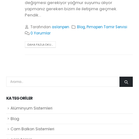
değişmesi gerekiyor yağmur suyumu alıyor
yapmanız gereken bizim ile iletişime geçmek.
Pendik...
Tarafından
aslanpen
Blog
,
Pimapen Tamir Servisi
0 Yorumlar
DAHA FAZLA OKU...
KATEGORILER
Alüminyum Sistemleri
Blog
Cam Balkon Sistemleri