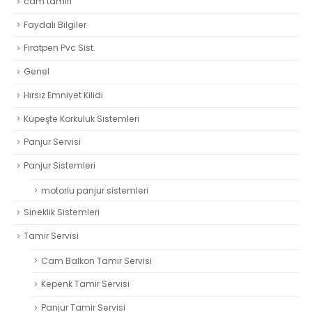
cam tamiri
Faydalı Bilgiler
Fıratpen Pvc Sist.
Genel
Hırsız Emniyet Kilidi
Küpeşte Korkuluk Sistemleri
Panjur Servisi
Panjur Sistemleri
motorlu panjur sistemleri
Sineklik Sistemleri
Tamir Servisi
Cam Balkon Tamir Servisi
Kepenk Tamir Servisi
Panjur Tamir Servisi