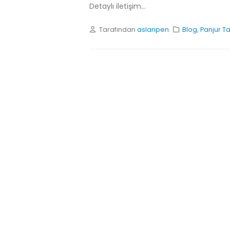
Detaylı iletişim...
Tarafından
aslanpen
Blog
,
Panjur Ta