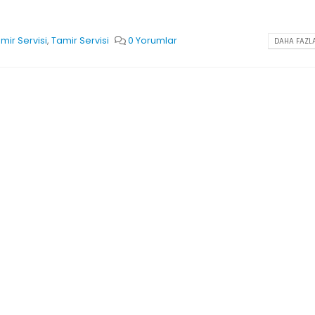
mir Servisi
,
Tamir Servisi
0 Yorumlar
DAHA FAZLA