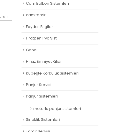
Cam Balkon Sistemleri
cam tamiri
 OKU...
Faydalı Bilgiler
Fıratpen Pvc Sist.
Genel
Hırsız Emniyet Kilidi
Küpeşte Korkuluk Sistemleri
Panjur Servisi
Panjur Sistemleri
motorlu panjur sistemleri
Sineklik Sistemleri
Tamir Servisi