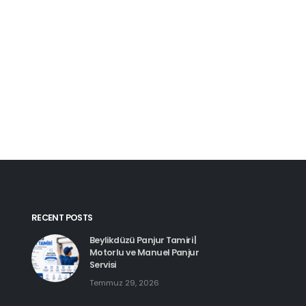
Kartal Pimapen Tam
Haziran 8, 2026
Beylikdüzü Pimapen Tamiri |
PVC Pencere ve Kapı Servisi
Temmuz 29, 2026
Esenyurt Pimapen 
Haziran 8, 2026
Hadımköy Pimapen Tamiri
Haziran 11, 2026
RECENT POSTS
Beylikdüzü Panjur Tamiri |
Motorlu ve Manuel Panjur
Servisi
Temmuz 29, 2026