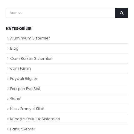
KATEGORILER
Alüminyum Sistemleri
Blog
Cam Balkon Sistemleri
cam tamiri
Faydalı Bilgiler
Fıratpen Pvc Sist.
Genel
Hırsız Emniyet Kilidi
Küpeşte Korkuluk Sistemleri
Panjur Servisi