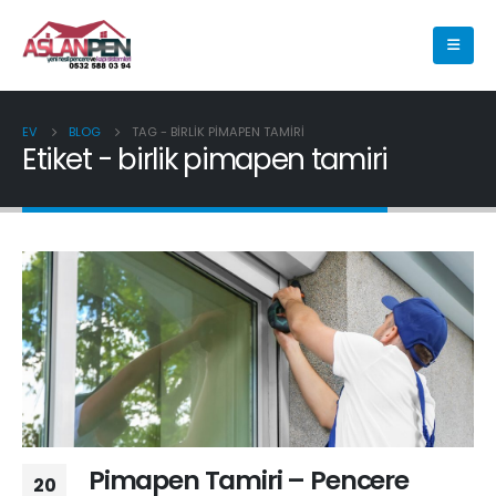
EV
BLOG
TAG -
BIRLIK PIMAPEN TAMIRI
Etiket - birlik pimapen tamiri
Pimapen Tamiri – Pencere
20