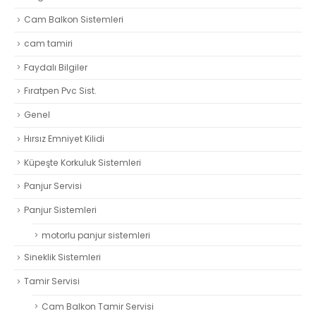
Cam Balkon Sistemleri
cam tamiri
Faydalı Bilgiler
Fıratpen Pvc Sist.
Genel
Hırsız Emniyet Kilidi
Küpeşte Korkuluk Sistemleri
Panjur Servisi
Panjur Sistemleri
motorlu panjur sistemleri
Sineklik Sistemleri
Tamir Servisi
Cam Balkon Tamir Servisi