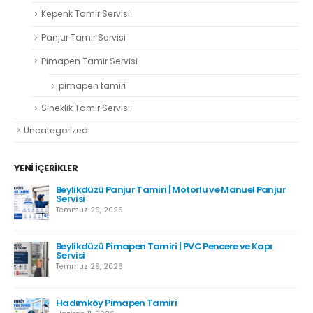
Kepenk Tamir Servisi
Panjur Tamir Servisi
Pimapen Tamir Servisi
pimapen tamiri
Sineklik Tamir Servisi
Uncategorized
YENI İÇERIKLER
Beylikdüzü Panjur Tamiri | Motorlu ve Manuel Panjur
Servisi
Temmuz 29, 2026
Beylikdüzü Pimapen Tamiri | PVC Pencere ve Kapı
Servisi
Temmuz 29, 2026
Hadımköy Pimapen Tamiri