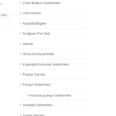
Cam Balkon Sistemleri
..
cam tamiri
 OKU...
Faydalı Bilgiler
Fıratpen Pvc Sist.
Genel
Hırsız Emniyet Kilidi
Küpeşte Korkuluk Sistemleri
Panjur Servisi
Panjur Sistemleri
motorlu panjur sistemleri
Sineklik Sistemleri
Tamir Servisi