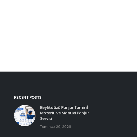
Kartal Pimapen Tam
Haziran 8, 2026
Beylikdüzü Pimapen Tamiri |
PVC Pencere ve Kapı Servisi
Temmuz 29, 2026
Esenyurt Pimapen 
Haziran 8, 2026
Hadımköy Pimapen Tamiri
Haziran 11, 2026
RECENT POSTS
Beylikdüzü Panjur Tamiri |
Motorlu ve Manuel Panjur
Servisi
Temmuz 29, 2026