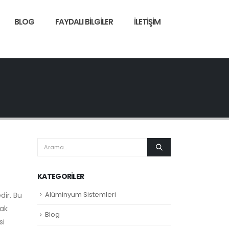
BLOG
FAYDALI BILGILER
İLETIŞIM
KATEGORILER
Alüminyum Sistemleri
dir. Bu
rak
Blog
si