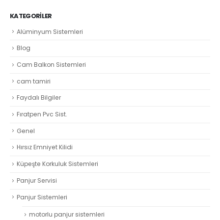
KATEGORILER
Alüminyum Sistemleri
Blog
Cam Balkon Sistemleri
cam tamiri
Faydalı Bilgiler
Fıratpen Pvc Sist.
Genel
Hırsız Emniyet Kilidi
Küpeşte Korkuluk Sistemleri
Panjur Servisi
Panjur Sistemleri
motorlu panjur sistemleri