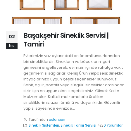
Başakşehir Sineklik Servisi |
02
Tamiri
Nis
Evlerimizin yaz aylarındaki en önemli unsurlarından
biri sinekliklerdir. Sineklerin ve böceklerin içeri
girmesini engelleyerek, evimizin içinde rahatça vakit
geçirmemizi sağlarlar. Geniş Ürün Yelpazesi: Sineklik
ihtiyaçlarınıza uygun çeşitli seçenekler sunuyoruz.
Sabit, açılır, portatif veya sürgülü sineklikler arasından
sizin için en uygun olanı seçebilirsiniz. Yüksek Kalite
Malzemeler: Kaliteli malzemelerle üretilen
sinekliklerimiz uzun ömürlü ve dayanıklıdır. Güvenilir
yapısı sayesinde evinizde...
Tarafından
aslanpen
Sineklik Sistemleri
,
Sineklik Tamir Servisi
0 Yorumlar