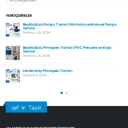
Uncategorized
YENI İÇERIKLER
Beylikdüzü Panjur Tamiri | Motorlu ve Manuel Panjur
Servisi
Temmuz 29, 2026
Beylikdüzü Pimapen Tamiri | PVC Pencere ve Kapı
Servisi
Temmuz 29, 2026
Hadımköy Pimapen Tamiri
Haziran 11, 2026
Get In Touch