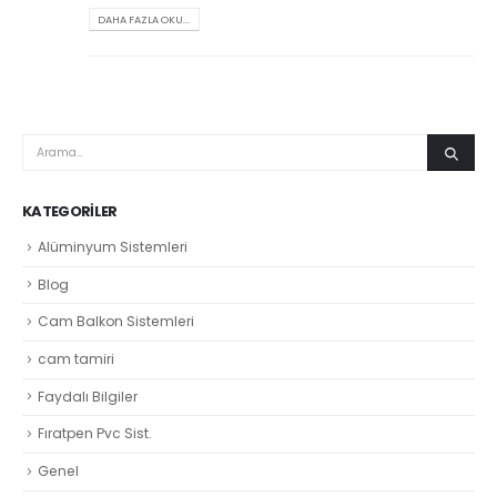
DAHA FAZLA OKU...
KATEGORILER
Alüminyum Sistemleri
Blog
Cam Balkon Sistemleri
cam tamiri
Faydalı Bilgiler
Fıratpen Pvc Sist.
Genel