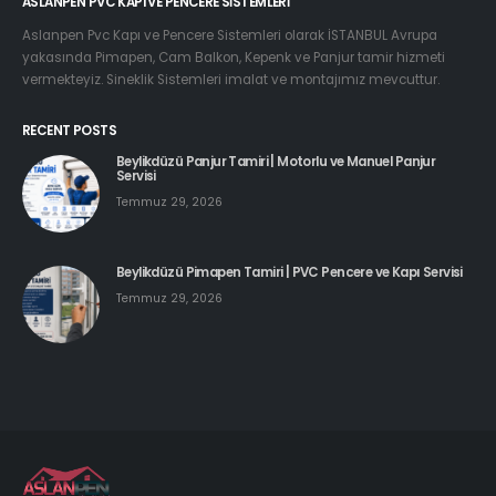
ASLANPEN PVC KAPI VE PENCERE SISTEMLERI
Aslanpen Pvc Kapı ve Pencere Sistemleri olarak İSTANBUL Avrupa
yakasında Pimapen, Cam Balkon, Kepenk ve Panjur tamir hizmeti
vermekteyiz. Sineklik Sistemleri imalat ve montajımız mevcuttur.
RECENT POSTS
Beylikdüzü Panjur Tamiri | Motorlu ve Manuel Panjur
Servisi
Temmuz 29, 2026
Beylikdüzü Pimapen Tamiri | PVC Pencere ve Kapı Servisi
Temmuz 29, 2026