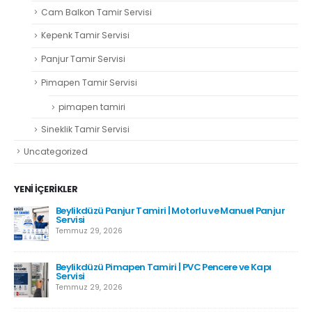
Cam Balkon Tamir Servisi
Kepenk Tamir Servisi
Panjur Tamir Servisi
Pimapen Tamir Servisi
pimapen tamiri
Sineklik Tamir Servisi
Uncategorized
YENI İÇERIKLER
Beylikdüzü Panjur Tamiri | Motorlu ve Manuel Panjur
Servisi
Temmuz 29, 2026
Beylikdüzü Pimapen Tamiri | PVC Pencere ve Kapı
Servisi
Temmuz 29, 2026