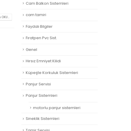
Cam Balkon Sistemleri
cam tamiri
 OKU...
Faydalı Bilgiler
Fıratpen Pvc Sist.
Genel
Hırsız Emniyet Kilidi
Küpeşte Korkuluk Sistemleri
Panjur Servisi
Panjur Sistemleri
motorlu panjur sistemleri
Sineklik Sistemleri
Tamir Servisi