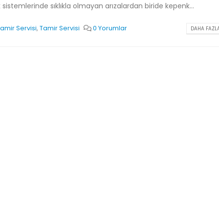
sistemlerinde sıklıkla olmayan arızalardan biride kepenk...
amir Servisi
,
Tamir Servisi
0 Yorumlar
DAHA FAZLA