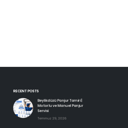
Kartal Pimapen Tam
Haziran 8, 2026
Beylikdüzü Pimapen Tamiri |
PVC Pencere ve Kapı Servisi
Temmuz 29, 2026
Esenyurt Pimapen 
Haziran 8, 2026
Hadımköy Pimapen Tamiri
Haziran 11, 2026
RECENT POSTS
Beylikdüzü Panjur Tamiri |
Motorlu ve Manuel Panjur
Servisi
Temmuz 29, 2026