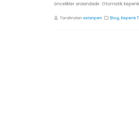
öncelikler arasındadır. Otomatik kepenk 
Tarafından
aslanpen
Blog
,
Kepenk T