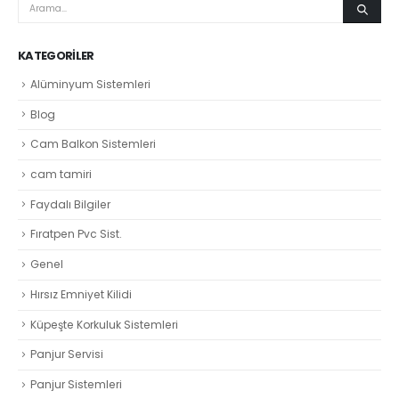
KATEGORILER
Alüminyum Sistemleri
Blog
Cam Balkon Sistemleri
cam tamiri
Faydalı Bilgiler
Fıratpen Pvc Sist.
Genel
Hırsız Emniyet Kilidi
Küpeşte Korkuluk Sistemleri
Panjur Servisi
Panjur Sistemleri