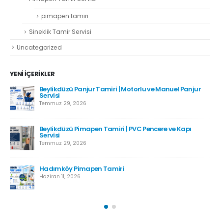
pimapen tamiri
Sineklik Tamir Servisi
Uncategorized
YENI İÇERIKLER
Beylikdüzü Panjur Tamiri | Motorlu ve Manuel Panjur
Servisi
Temmuz 29, 2026
Beylikdüzü Pimapen Tamiri | PVC Pencere ve Kapı
Servisi
Temmuz 29, 2026
Hadımköy Pimapen Tamiri
Haziran 11, 2026