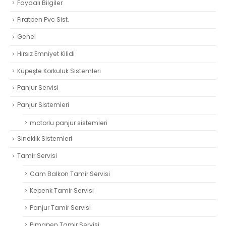
Faydalı Bilgiler
Fıratpen Pvc Sist.
Genel
Hırsız Emniyet Kilidi
Küpeşte Korkuluk Sistemleri
Panjur Servisi
Panjur Sistemleri
motorlu panjur sistemleri
Sineklik Sistemleri
Tamir Servisi
Cam Balkon Tamir Servisi
Kepenk Tamir Servisi
Panjur Tamir Servisi
Pimapen Tamir Servisi