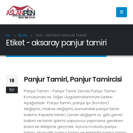
EV
BLOG
TAG -
AKSARAY PANJUR TAMIRI
Etiket - aksaray panjur tamiri
Panjur Tamiri, Panjur Tamircisi
18
Eyl
Panjur Tamiri - Panjur Tamir Servisi Panjur Tamiri
Konusunda ve Diğer Uygulamalarımızın Listesi
Aşağıdadır. Panjur tamiri, panjur ipi (kordon)
değişimi, makas değişimi, kumandalı panjur tamir
bakımı, Kepenk tamiri, Lamel değişimi vs. gibi genel
bakım ve tamir işlerini yapıyoruz yapmanız gereken
bizim ile iletişime geçmek. Ayrıca motorlu panjur
tamiri, otomatik panjur tamiri ve elektrikli panjur tamiri