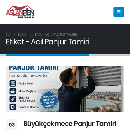
EV
BLOG
TAG -
ACIL PANJUR TAMIRI
Etiket - Acil Panjur Tamiri
Büyükçekmece Panjur Tamiri
03