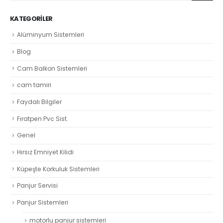
KATEGORILER
Alüminyum Sistemleri
Blog
Cam Balkon Sistemleri
cam tamiri
Faydalı Bilgiler
Fıratpen Pvc Sist.
Genel
Hırsız Emniyet Kilidi
Küpeşte Korkuluk Sistemleri
Panjur Servisi
Panjur Sistemleri
motorlu panjur sistemleri