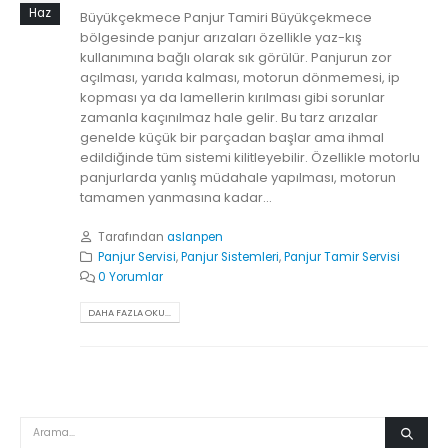
Haz
Büyükçekmece Panjur Tamiri Büyükçekmece
bölgesinde panjur arızaları özellikle yaz-kış
kullanımına bağlı olarak sık görülür. Panjurun zor
açılması, yarıda kalması, motorun dönmemesi, ip
kopması ya da lamellerin kırılması gibi sorunlar
zamanla kaçınılmaz hale gelir. Bu tarz arızalar
genelde küçük bir parçadan başlar ama ihmal
edildiğinde tüm sistemi kilitleyebilir. Özellikle motorlu
panjurlarda yanlış müdahale yapılması, motorun
tamamen yanmasına kadar...
Tarafından
aslanpen
Panjur Servisi
,
Panjur Sistemleri
,
Panjur Tamir Servisi
0 Yorumlar
DAHA FAZLA OKU...