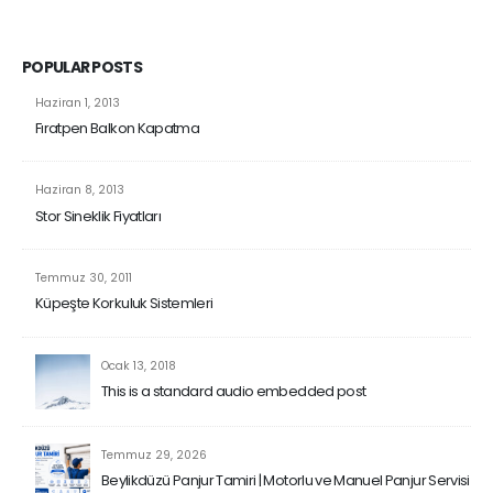
POPULAR POSTS
Haziran 1, 2013
Fıratpen Balkon Kapatma
Haziran 8, 2013
Stor Sineklik Fiyatları
Temmuz 30, 2011
Küpeşte Korkuluk Sistemleri
Ocak 13, 2018
This is a standard audio embedded post
Temmuz 29, 2026
Beylikdüzü Panjur Tamiri | Motorlu ve Manuel Panjur Servisi